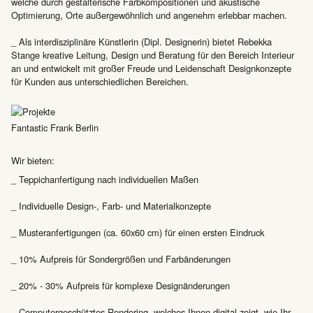
welche durch gestalterische Farbkompositionen und akustische
Optimierung, Orte außergewöhnlich und angenehm erlebbar machen.
_ Als interdisziplinäre Künstlerin (Dipl. Designerin) bietet Rebekka
Stange kreative Leitung, Design und Beratung für den Bereich Interieur
an und entwickelt mit großer Freude und Leidenschaft Designkonzepte
für Kunden aus unterschiedlichen Bereichen.
Fantastic Frank Berlin
Wir bieten:
_ Teppichanfertigung nach individuellen Maßen
_ Individuelle Design-, Farb- und Materialkonzepte
_ Musteranfertigungen (ca. 60x60 cm) für einen ersten Eindruck
_ 10% Aufpreis für Sondergrößen und Farbänderungen
_ 20% - 30% Aufpreis für komplexe Designänderungen
_ Computergeschütztes Rendering, welches Ihnen digital zeigt, wie Ihr