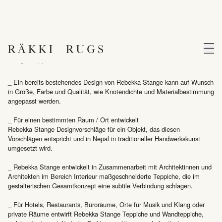
Projekte
Räkki Rugs
Naviga
Designerteppich auf Maß:
_ Ein bereits bestehendes Design von Rebekka Stange kann auf Wunsch
in Größe, Farbe und Qualität, wie Knotendichte und Materialbestimmung
angepasst werden.
_ Für einen bestimmten Raum / Ort entwickelt
Rebekka Stange Designvorschläge für ein Objekt, das diesen
Vorschlägen entspricht und in Nepal in traditioneller Handwerkskunst
umgesetzt wird.
_ Rebekka Stange entwickelt in Zusammenarbeit mit Architektinnen und
Architekten im Bereich Interieur maßgeschneiderte Teppiche, die im
gestalterischen Gesamtkonzept eine subtile Verbindung schlagen.
_ Für Hotels, Restaurants, Büroräume, Orte für Musik und Klang oder
private Räume entwirft Rebekka Stange Teppiche und Wandteppiche,